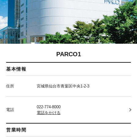
PARCO1
基本情報
住所
宮城県仙台市青葉区中央1-2-3
022-774-8000
電話
電話をかける
営業時間