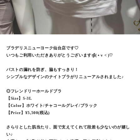
ブラデリスニューヨーク仙台店です♡
いつもご利用いただきありがとうございますദ്ദി( • v < )♡
バストの漏れを防ぎ、脇もすっきり！
シンプルなデザインのナイトブラがリニューアルされました♪
◎フレンドリーホールドブラ
【Size】S-3L
【Color】ホワイト/チャコールグレイ/ブラック
【Price】¥5,500(税込)
さらりとした肌当たり、面で支えてくれて段差も少ないのが嬉し
い♪