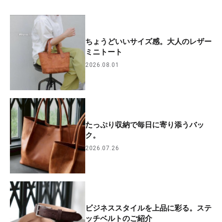
ちょうどいいサイズ感。大人のレザー
ミニトート
2026.08.01
たっぷり収納で毎日に寄り添うバッ
ク。
2026.07.26
ビジネススタイルを上品に彩る。ステ
ッチベルトのご紹介