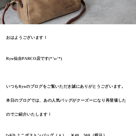
おはようございます！
Ryu仙台PARCO店です(*’ω’*)
いつもRyuのブログをご覧いただき誠にありがとうございます。
本日のブログでは、あの人気バッグがクーズーになり再登場した
のでご紹介いたします！
▷KD ミニボストンバッグ（ｓ） ￥49，500（税込）