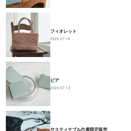
フィオレット
2026.07.16
ピア
2026.07.13
サスティナブル巾着限定販売