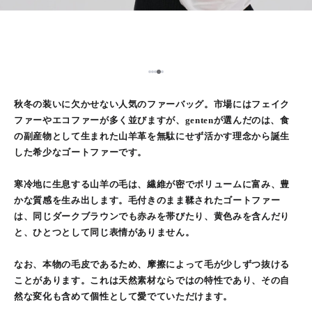
5
1
2
3
4
秋冬の装いに欠かせない人気のファーバッグ。市場にはフェイク
ファーやエコファーが多く並びますが、gentenが選んだのは、食
の副産物として生まれた山羊革を無駄にせず活かす理念から誕生
した希少なゴートファーです。
寒冷地に生息する山羊の毛は、繊維が密でボリュームに富み、豊
かな質感を生み出します。毛付きのまま鞣されたゴートファー
は、同じダークブラウンでも赤みを帯びたり、黄色みを含んだり
と、ひとつとして同じ表情がありません。
なお、本物の毛皮であるため、摩擦によって毛が少しずつ抜ける
ことがあります。これは天然素材ならではの特性であり、その自
然な変化も含めて個性として愛でていただけます。