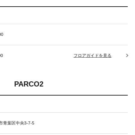
00
00
フロアガイドを見る
PARCO2
青葉区中央3-7-5