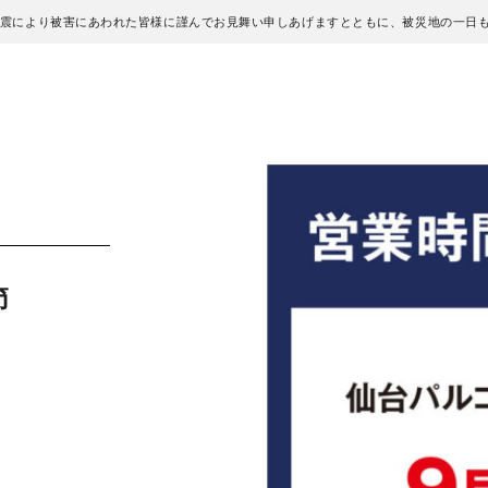
地震により被害にあわれた皆様に謹んでお見舞い申しあげますとともに、被災地の一日
節