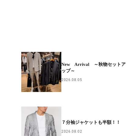
New Arrival ～秋物セットア
ップ～
2026.08.05
７分袖ジャケットも半額！！
2026.08.02