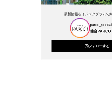
最新情報をインスタグラムで
parco_sendai_
仙台PARCO
フォローする