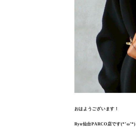
おはようございます！
Ryu仙台PARCO店です(*’ω’*)