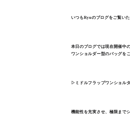
いつもRyuのブログをご覧い
本日のブログでは現在開催中
ワンショルダー型のバッグを
▷ミドルフラップワンショルダー
機能性を充実させ、極限まで