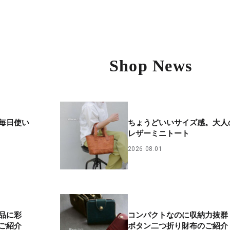
Shop News
毎日使い
ちょうどいいサイズ感。大人
レザーミニトート
2026.08.01
品に彩
コンパクトなのに収納力抜群
ご紹介
ボタン二つ折り財布のご紹介