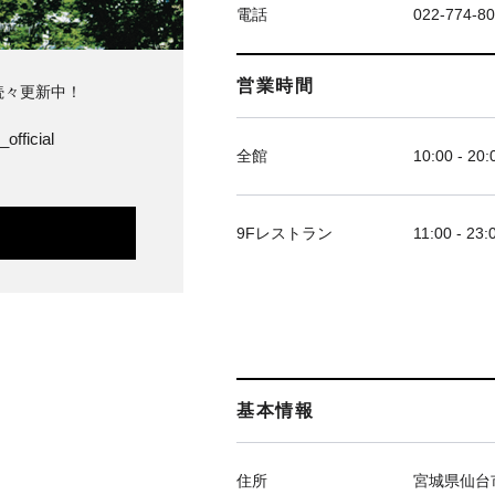
電話
022-774-8
営業時間
続々更新中！
official
全館
10:00 - 20:
9Fレストラン
11:00 - 23:
基本情報
住所
宮城県仙台市