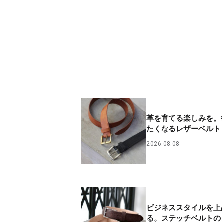
革を育てる楽しみを。
たくなるレザーベルト
2026.08.08
ビジネススタイルを上
る。ステッチベルトの