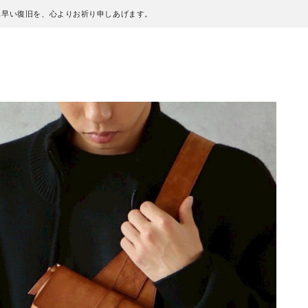
も早い復旧を、心よりお祈り申しあげます。