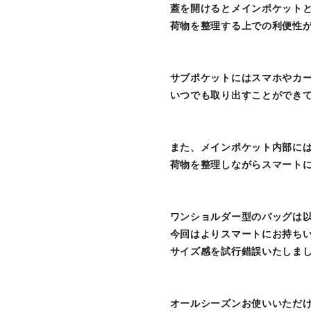
蓋を開けるとメインポケット
荷物を整理する上での利便性が非
サブポケットにはスマホやカ
いつでも取り出すことができ
また、メインポケット内部に
荷物を整理しながらスマート
ワンショルダー型のバッグは
今回はよりスマートにお持ち
サイズ感を試行錯誤いたしました(
オールシーズンお使いいただ