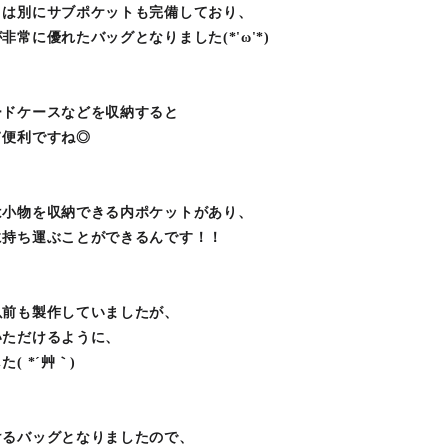
とは別にサブポケットも完備しており、
常に優れたバッグとなりました(*'ω'*)
ードケースなどを収納すると
て便利ですね◎
は小物を収納できる内ポケットがあり、
に持ち運ぶことができるんです！！
以前も製作していましたが、
いただけるように、
 *´艸｀)
けるバッグとなりましたので、