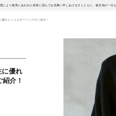
地震により被害にあわれた皆様に謹んでお見舞い申しあげますとともに、被災地の一日
性に優れたショルダーバッグのご紹介！
性に優れ
ご紹介！