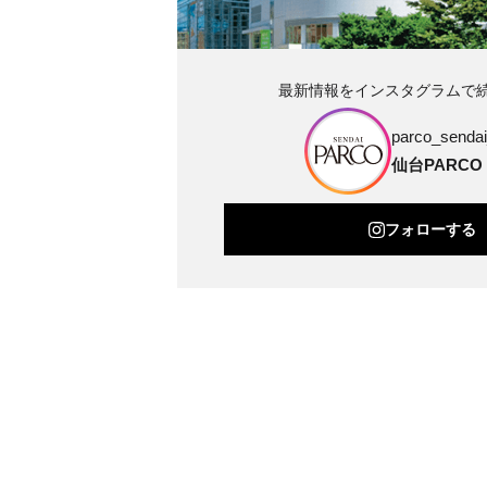
最新情報をインスタグラムで
parco_sendai_
仙台PARCO
フォローする