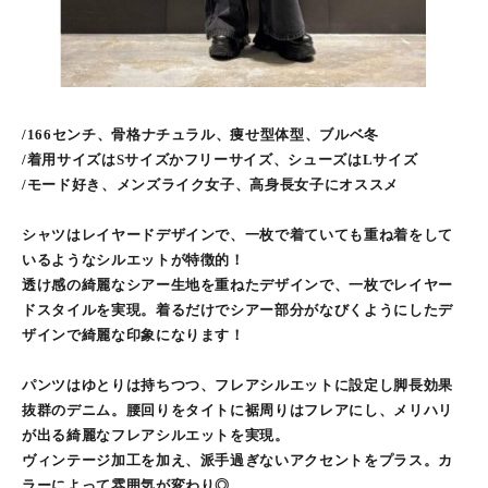
/166センチ、骨格ナチュラル、痩せ型体型、ブルベ冬
/着用サイズはSサイズかフリーサイズ、シューズはLサイズ
/モード好き、メンズライク女子、高身長女子にオススメ
シャツはレイヤードデザインで、一枚で着ていても重ね着をして
いるようなシルエットが特徴的！
透け感の綺麗なシアー生地を重ねたデザインで、一枚でレイヤー
ドスタイルを実現。着るだけでシアー部分がなびくようにしたデ
ザインで綺麗な印象になります！
パンツはゆとりは持ちつつ、フレアシルエットに設定し脚長効果
抜群のデニム。腰回りをタイトに裾周りはフレアにし、メリハリ
が出る綺麗なフレアシルエットを実現。
ヴィンテージ加工を加え、派手過ぎないアクセントをプラス。カ
ラーによって雰囲気が変わり◎