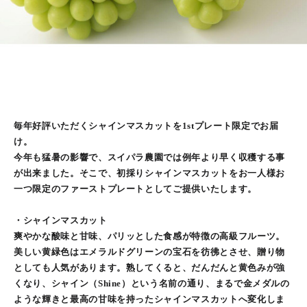
毎年好評いただくシャインマスカットを1stプレート限定でお届
け。
今年も猛暑の影響で、スイパラ農園では例年より早く収穫する事
が出来ました。そこで、初採りシャインマスカットをお一人様お
一つ限定のファーストプレートとしてご提供いたします。
・シャインマスカット
爽やかな酸味と甘味、パリッとした食感が特徴の高級フルーツ。
美しい黄緑色はエメラルドグリーンの宝石を彷彿とさせ、贈り物
としても人気があります。熟してくると、だんだんと黄色みが強
くなり、シャイン（Shine）という名前の通り、まるで金メダルの
ような輝きと最高の甘味を持ったシャインマスカットへ変化しま