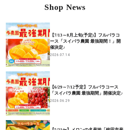
Shop News
【7/13～8月上旬(予定)】フルパラコ
ース「スイパラ農園 最強期間！」開
催決定♪
2026.07.14
【6/29～7/12予定】フルパラコース
「スイパラ農園 最強期間」開催決定♪
2026.06.29
【5/21〜】メロンの名産地「鉾田市産