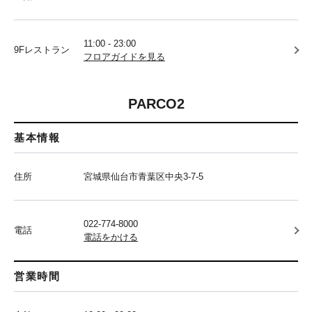
11:00 - 23:00
9Fレストラン
フロアガイドを見る
PARCO2
基本情報
住所
宮城県仙台市青葉区中央3-7-5
022-774-8000
電話
電話をかける
営業時間