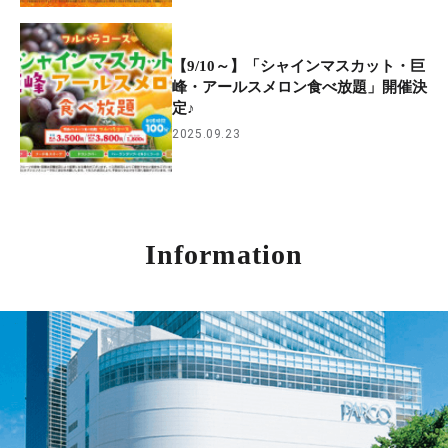
【9/10～】「シャインマスカット・巨
峰・アールスメロン食べ放題」開催決
定♪
2025.09.23
Information