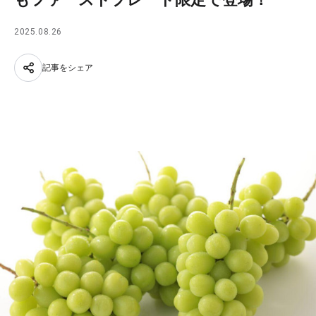
2025.08.26
記事をシェア