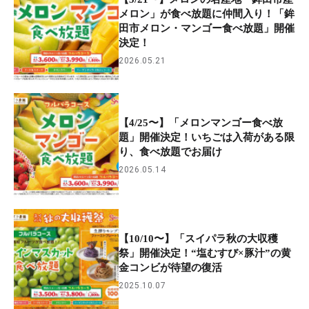
メロン」が食べ放題に仲間入り！「鉾
田市メロン・マンゴー食べ放題」開催
決定！
2026.05.21
【4/25〜】「メロンマンゴー食べ放
題」開催決定！いちごは入荷がある限
り、食べ放題でお届け
2026.05.14
【10/10〜】「スイパラ秋の大収穫
祭」開催決定！“塩むすび×豚汁”の黄
金コンビが待望の復活
2025.10.07