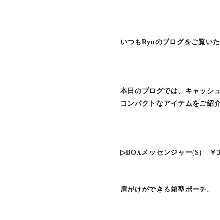
いつもRyuのブログをご覧い
本日のブログでは、キャッシ
コンパクトなアイテムをご紹
▷BOXメッセンジャー(S) ￥3
肩がけができる箱型ポーチ。