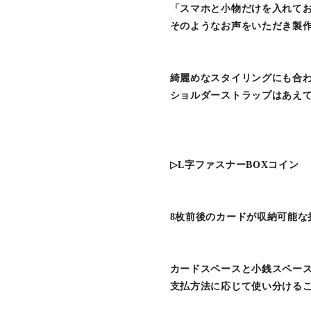
「スマホと小物だけを入れて
そのようなお声をいただき製作いた
綺麗めなスタイリングにも合
ショルダーストラップはあえ
▷L字ファスナーBOXコイン ￥
8枚前後のカードが収納可能な
カードスペースと小銭スペー
支払方法に応じて使い分けること