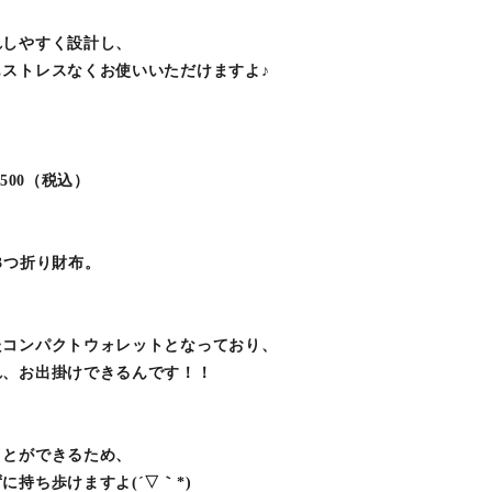
れしやすく設計し、
ストレスなくお使いいただけますよ♪
500（税込）
3つ折り財布。
たコンパクトウォレットとなっており、
れ、お出掛けできるんです！！
ことができるため、
持ち歩けますよ(´▽｀*)