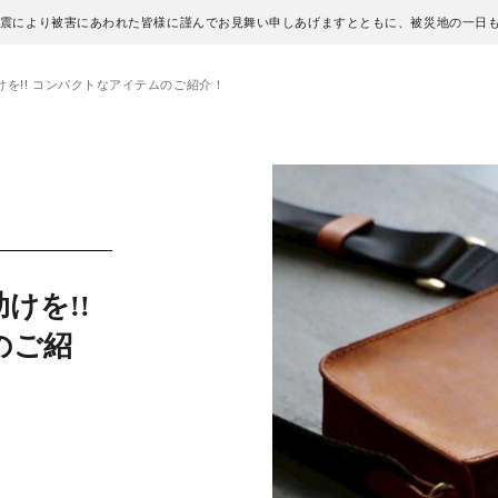
地震により被害にあわれた皆様に謹んでお見舞い申しあげますとともに、被災地の一日
を!! コンパクトなアイテムのご紹介！
けを!!
のご紹