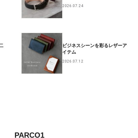
2026.07.24
二
ビジネスシーンを彩るレザーア
イテム
2026.07.12
PARCO1