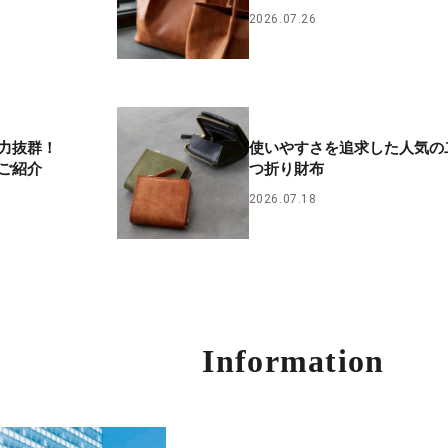
2026.07.26
力抜群！
使いやすさを追求した人気の
ご紹介
つ折り財布
2026.07.18
Information