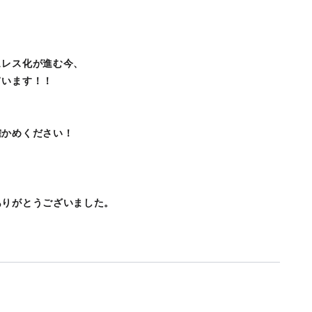
ュレス化が進む今、
ています！！
確かめください！
ありがとうございました。