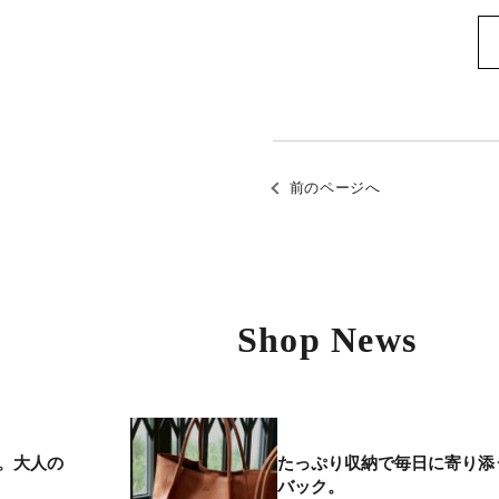
前のページへ
Shop News
。大人の
たっぷり収納で毎日に寄り添
バック。