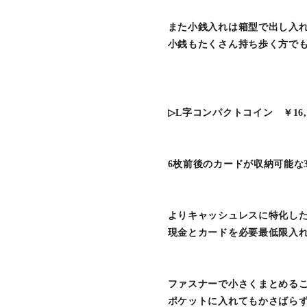
また小銭入れは箱型で出し入
小銭もたくさん持ち歩く方でも
▷L字コンパクトコイン ￥16,
6枚前後のカードが収納可能な
よりキャッシュレスに特化し
現金とカードを必要最低限入
ファスナーで小さくまとめる
ポケットに入れてもかさばらずに