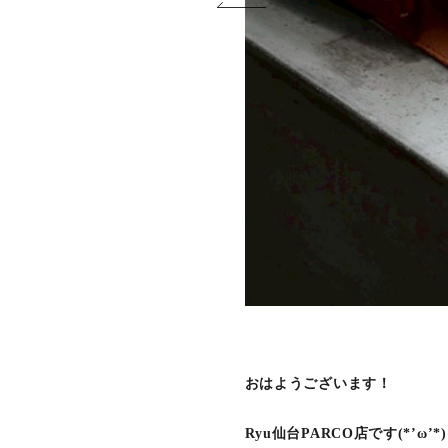
おはようございます！
Ryu仙台PARCO店です(*’ω’*)