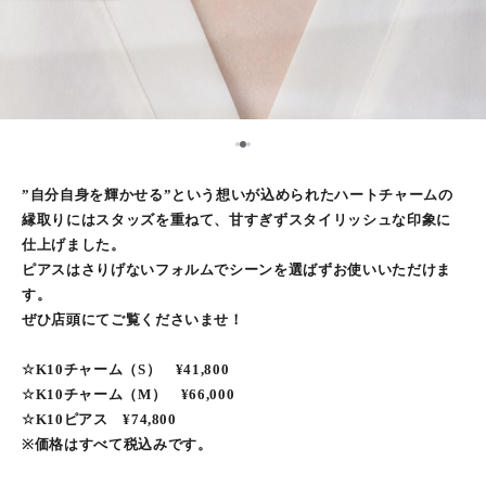
2
1
3
”自分自身を輝かせる”という想いが込められたハートチャームの
縁取りにはスタッズを重ねて、甘すぎずスタイリッシュな印象に
仕上げました。
ピアスはさりげないフォルムでシーンを選ばずお使いいただけま
す。
ぜひ店頭にてご覧くださいませ！
☆K10チャーム（S） ¥41,800
☆K10チャーム（M） ¥66,000
☆K10ピアス ¥74,800
※価格はすべて税込みです。