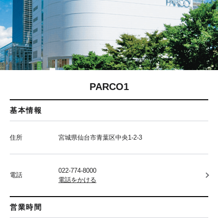
PARCO1
基本情報
住所
宮城県仙台市青葉区中央1-2-3
022-774-8000
電話
電話をかける
営業時間