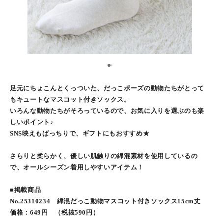
1
2
足元にちょこんとくっついた、だっこポーズの動物たちがとって
もキュートなマスコット付きソックス。
いろんな動物たちがそろっているので、お気に入りを選ぶのも楽
しいポイント♪
SNS映えもばっちりで、ギフトにもおすすめ★
さらりと柔らかく、優しい肌触りの綿混素材を使用しているの
で、オールシーズン着用しやすいアイテム！
■掲載商品
No.25310234 綿混だっこ動物マスコット付きソックス15cm丈
価格：649円 （税抜590円）