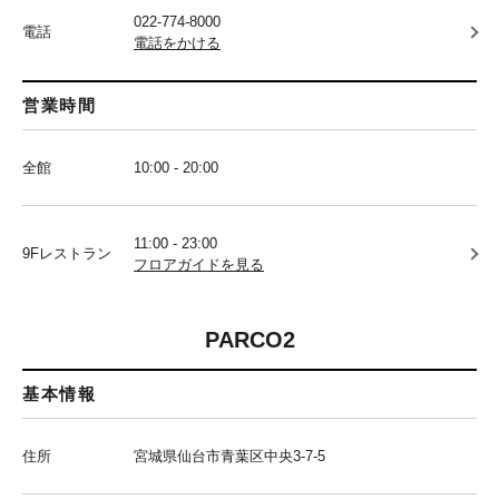
022-774-8000
電話
電話をかける
営業時間
全館
10:00 - 20:00
11:00 - 23:00
9Fレストラン
フロアガイドを見る
PARCO2
基本情報
住所
宮城県仙台市青葉区中央3-7-5