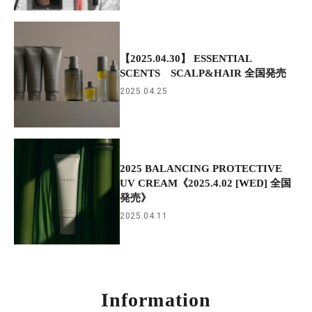
【2025.04.30】 ESSENTIAL
SCENTS SCALP&HAIR 全国発売
2025.04.25
2025 BALANCING PROTECTIVE
UV CREAM《2025.4.02 [WED] 全国
発売》
2025.04.11
Information