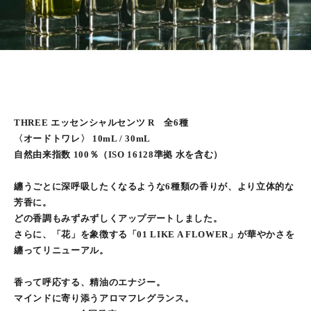
THREE エッセンシャルセンツ R 全6種
〈オードトワレ〉 10mL / 30mL
自然由来指数 100％（ISO 16128準拠 水を含む）
纏うごとに深呼吸したくなるような6種類の香りが、より立体的な
芳香に。
どの香調もみずみずしくアップデートしました。
さらに、「花」を象徴する「01 LIKE A FLOWER」が華やかさを
纏ってリニューアル。
香って呼応する、精油のエナジー。
マインドに寄り添うアロマフレグランス。