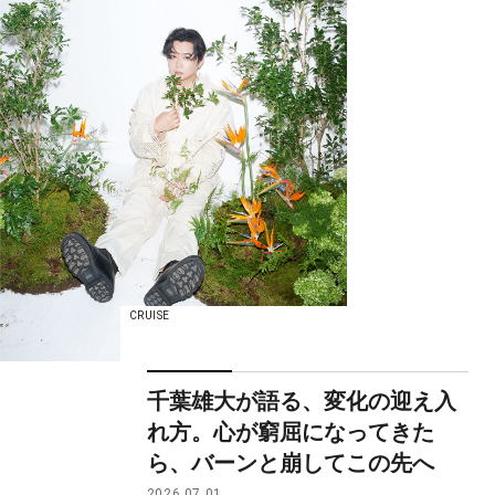
CRUISE
千葉雄大が語る、変化の迎え入
れ方。心が窮屈になってきた
ら、バーンと崩してこの先へ
2026.07.01