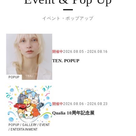
イベント・ポップアップ
開催中
2026.08.05
2026.08.16
TEN. POPUP
POPUP
開催中
2026.08.06
2026.08.23
Qualia 10周年記念展
POPUP / GALLERY / EVENT
/ ENTERTAINMENT