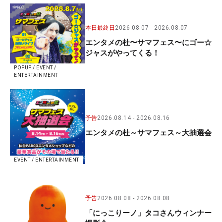
本日最終日
2026.08.07
2026.08.07
エンタメの杜〜サマフェス〜にゴー☆
ジャスがやってくる！
POPUP / EVENT /
ENTERTAINMENT
予告
2026.08.14
2026.08.16
エンタメの杜～サマフェス～大抽選会
EVENT / ENTERTAINMENT
予告
2026.08.08
2026.08.08
「にっこりーノ」タコさんウィンナー