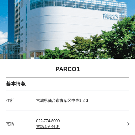
PARCO1
基本情報
住所
宮城県仙台市青葉区中央1-2-3
022-774-8000
電話
電話をかける