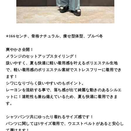
⭐️166センチ、骨格ナチュラル、痩せ型体型、ブルベ冬
爽やかさ全開！
メランジのセットアップスタイリング！
扱いやすく、夏も快適に軽い着用感を叶えるポリエステル生地
で、軽い着用感のポリエステル素材でストレスフリーに着用でき
ます！
シワになりづらく扱いやすいのもポイント。
レーヨンを混紡する事で、落ち感が出て綺麗な動きのあるシルエ
ットに！速乾性も兼ね備えているため、夏も快適に着用できま
す。
シャツパンツ共にゆったり着れるサイズ感です！
パンツに関してはSサイズ着用で、ウエストベルトがあると安心し
て履けます！