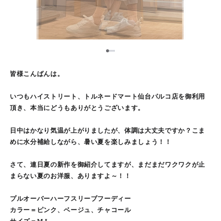
1
2
3
4
皆様こんばんは。
いつもハイストリート、トルネードマート仙台パルコ店を御利用
頂き、本当にどうもありがとうございます。
日中はかなり気温が上がりましたが、体調は大丈夫ですか？こま
めに水分補給しながら、暑い夏を楽しみましょう！！
さて、連日夏の新作を御紹介してますが、まだまだワクワクが止
まらない夏のお洋服、ありますよ～！！
プルオーバーハーフスリーブフーディー
カラー＝ピンク、ベージュ、チャコール