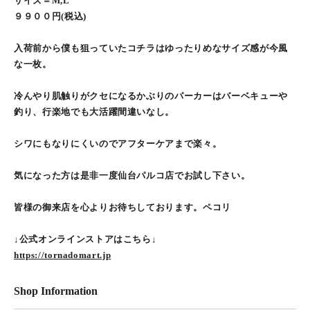
サイズ＝M,L
９９００円(税込)
入荷前から僕も狙っていたコチラはゆったりめなサイズ感が今風
な一枚。
冷んやり肌触りがクセになるかぶりのパーカーはバーベキューや
釣り、行楽地でも大活躍間違いなし。
シワにもなりにくいのでアフターケアまで楽々。
気になった方は是非一度仙台パルコ店でお試し下さい。
皆様の御来店を心よりお待ちしております。ペコリ
↓公式オンラインストアはこちら↓
https://tornadomart.jp
Shop Information