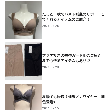
たった一枚でバスト補整のサポートし
てくれるアイテムのご紹介！
2026.07.25
ブラデリスの補整ガードルのご紹介！
夏でも快適アイテムもあり♡
2026.07.23
夏場でも快適！補整ノンワイヤー、新
色登場♥
2026.07.15