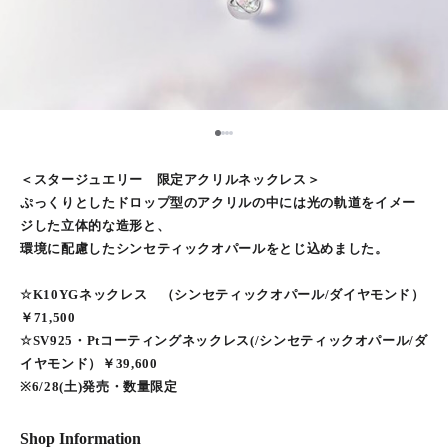
1
2
3
4
＜スタージュエリー 限定アクリルネックレス＞
ぷっくりとしたドロップ型のアクリルの中には光の軌道をイメー
ジした立体的な造形と、
環境に配慮したシンセティックオパールをとじ込めました。
☆K10YGネックレス （シンセティックオパール/ダイヤモンド）
￥71,500
☆SV925・Ptコーティングネックレス(/シンセティックオパール/ダ
イヤモンド）￥39,600
※6/28(土)発売・数量限定
Shop Information