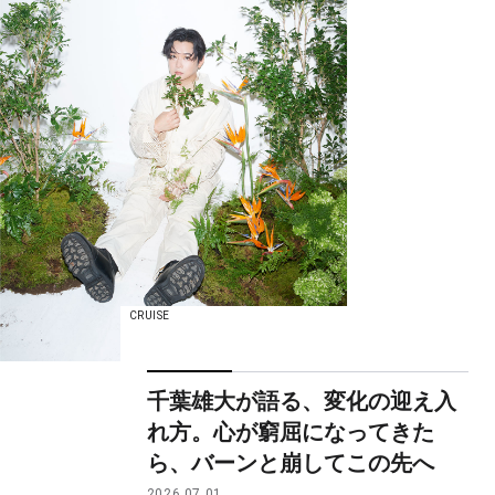
CRUISE
千葉雄大が語る、変化の迎え入
れ方。心が窮屈になってきた
ら、バーンと崩してこの先へ
2026.07.01