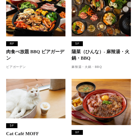
RF
5F
肉食べ放題 BBQ ビアガーデ
陽菜（ひんな）- 麻辣湯・火
ン
鍋・BBQ
ビアガーデン
麻辣湯・火鍋・BBQ
5F
9F
Cat Café MOFF