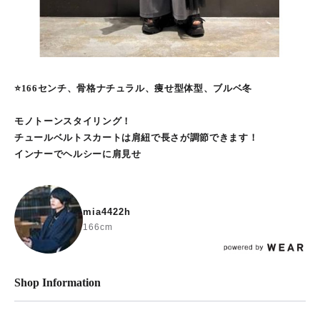
⭐️166センチ、骨格ナチュラル、痩せ型体型、ブルベ冬
モノトーンスタイリング！
チュールベルトスカートは肩紐で長さが調節できます！
インナーでヘルシーに肩見せ
mia4422h
166cm
Shop Information