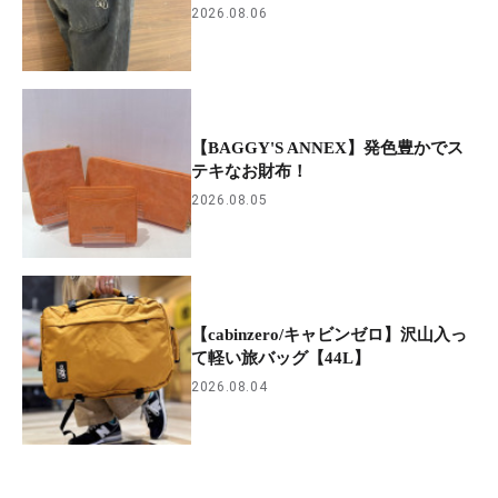
2026.08.06
【BAGGY'S ANNEX】発色豊かでス
テキなお財布！
2026.08.05
【cabinzero/キャビンゼロ】沢山入っ
て軽い旅バッグ【44L】
2026.08.04