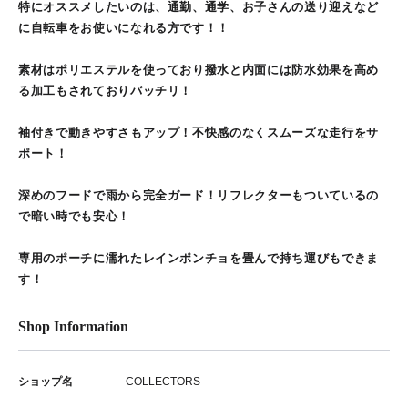
特にオススメしたいのは、通勤、通学、お子さんの送り迎えなど
に自転車をお使いになれる方です！！
素材はポリエステルを使っており撥水と内面には防水効果を高め
る加工もされておりバッチリ！
袖付きで動きやすさもアップ！不快感のなくスムーズな走行をサ
ポート！
深めのフードで雨から完全ガード！リフレクターもついているの
で暗い時でも安心！
専用のポーチに濡れたレインポンチョを畳んで持ち運びもできま
す！
Shop Information
ショップ名
COLLECTORS