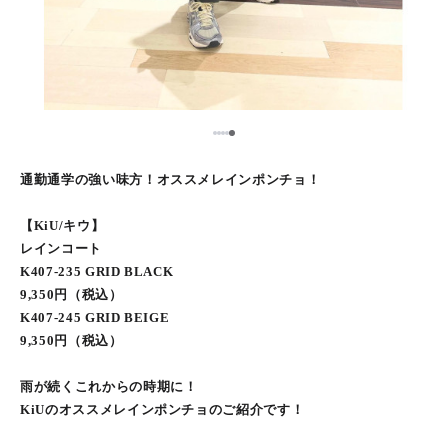
5
1
2
3
4
通勤通学の強い味方！オススメレインポンチョ！
【KiU/キウ】
レインコート
K407-235 GRID BLACK
9,350円（税込）
K407-245 GRID BEIGE
9,350円（税込）
雨が続くこれからの時期に！
KiUのオススメレインポンチョのご紹介です！