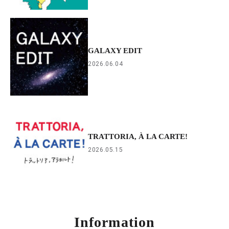
GALAXY EDIT
2026.06.04
TRATTORIA, À LA CARTE!
2026.05.15
Information