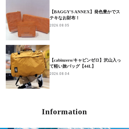
【BAGGY'S ANNEX】発色豊かでス
テキなお財布！
2026.08.05
【cabinzero/キャビンゼロ】沢山入っ
て軽い旅バッグ【44L】
2026.08.04
Information