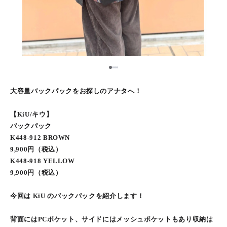
1
2
3
4
大容量バックパックをお探しのアナタへ！
【KiU/キウ】
バックパック
K448-912 BROWN
9,900円（税込）
K448-918 YELLOW
9,900円（税込）
今回は KiU のバックパックを紹介します！
背面にはPCポケット、サイドにはメッシュポケットもあり収納は