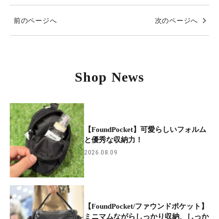
前のページへ
次のページへ
Shop News
【FoundPocket】可愛らしいフォルム
と優秀な収納力！
2026.08.09
【FoundPocket/ファウンドポケット】
ミニマムながらしっかり収納、しっか