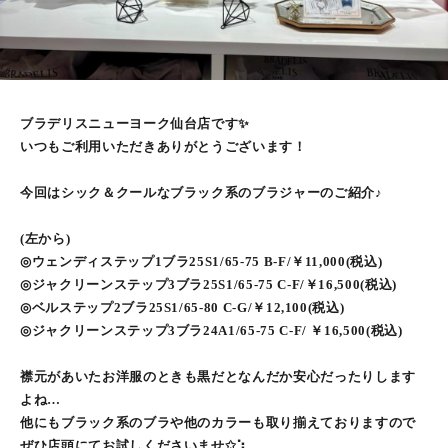
ブラデリスニューヨーク仙台店です✨
いつもご利用いただきありがとうございます！
今回はシック＆クールなブラック系のブラジャーのご紹介♪
(左から)
◎ウェンディステップ1ブラ25S1/65-75 B-F/￥11,000(税込)
◎ジャクリーンステップ3ブラ25S1/65-75 C-F/￥16,500(税込)
◎ベルステップ2ブラ25S1/65-80 C-G/￥12,100(税込)
◎ジャクリーンステップ3ブラ24A1/65-75 C-F/ ￥16,500(税込)
襟元があいたお洋服のときも黒だとなんだか安心だったりします
よね…
他にもブラック系のブラや他のカラーも取り揃えておりますので
ぜひ店頭にてお試しくださいませ✩⡱