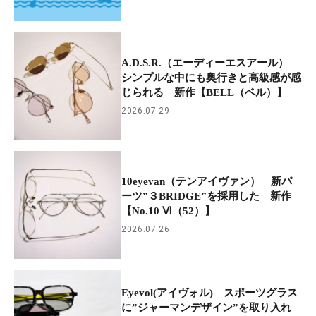
A.D.S.R.（エーディーエスアール）
シンプルな中にも奥行きと高級感が感
じられる 新作【BELL（ベル）】
2026.07.29
10eyevan（テンアイヴァン） 新パ
ーツ”３BRIDGE”を採用した 新作
【No.10 Ⅵ（52）】
2026.07.26
Eyevol(アイヴォル) スポーツグラス
に”ジャーマンデザイン”を取り入れ