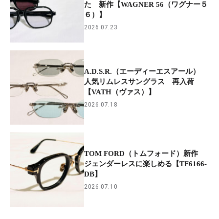
た 新作【WAGNER 56（ワグナー５
６）】
2026.07.23
A.D.S.R.（エーディーエスアール）
人気リムレスサングラス 再入荷
【VATH（ヴァス）】
2026.07.18
TOM FORD（トムフォード）新作
ジェンダーレスに楽しめる【TF6166-
DB】
2026.07.10