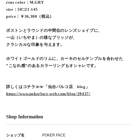
rens color：M.GRY
size：50□21-145
price：￥36,300（税込）
ボストンとラウンドの中間位のレンズシェイプに、
一山（いちやま）の様なブリッジが、
クラシカルな印象を与えます。
ホワイトゴールドのリムに、カーキのセルテンプルを合わせた
”こなれ感”のあるカラーリングもオシャレです。
詳しくはコチラ≫≫「仙台パルコ店 blog」
https://www.pokerface-web.com/blog/29437/
Shop Information
ショップ名
POKER FACE