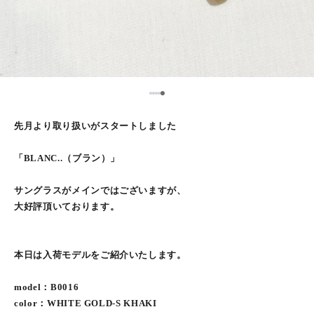
5
1
2
3
4
先月より取り扱いがスタートしました
「BLANC..（ブラン）」
サングラスがメインではございますが、
大好評頂いております。
本日は入荷モデルをご紹介いたします。
model：B0016
color：WHITE GOLD-S KHAKI