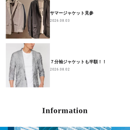
サマージャケット見参
2026.08.03
７分袖ジャケットも半額！！
2026.08.02
Information