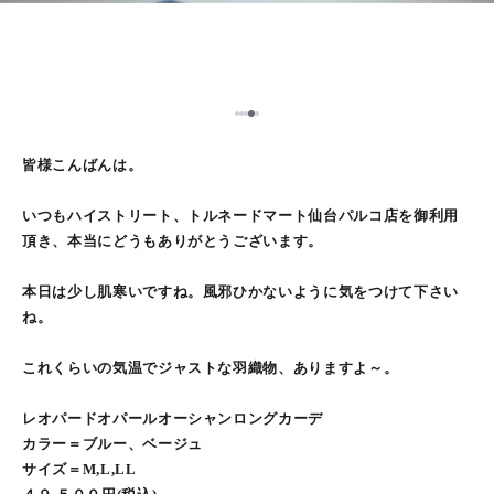
5
1
2
3
4
皆様こんばんは。
いつもハイストリート、トルネードマート仙台パルコ店を御利用
頂き、本当にどうもありがとうございます。
本日は少し肌寒いですね。風邪ひかないように気をつけて下さい
ね。
これくらいの気温でジャストな羽織物、ありますよ～。
レオパードオパールオーシャンロングカーデ
カラー＝ブルー、ベージュ
サイズ＝M,L,LL