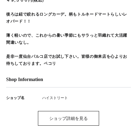
４９,５００円(税込)
後ろは紐で絞れるロングカーデ。柄もトルネードマートらしいレ
オパード！！
薄く軽いので、これからの暑い季節にもサラっと羽織れて大活躍
間違いなし。
是非一度仙台パルコ店でお試し下さい。皆様の御来店を心よりお
待ちしております。ペコリ
Shop Information
ショップ名
ハイストリート
ショップ詳細を見る