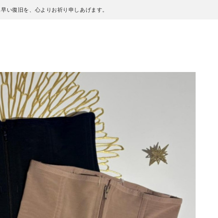
も早い復旧を、心よりお祈り申しあげます。