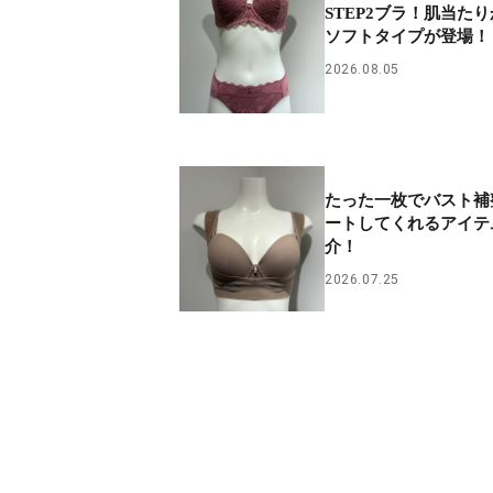
STEP2ブラ！肌当た
ソフトタイプが登場！
2026.08.05
たった一枚でバスト補
ートしてくれるアイテ
介！
2026.07.25