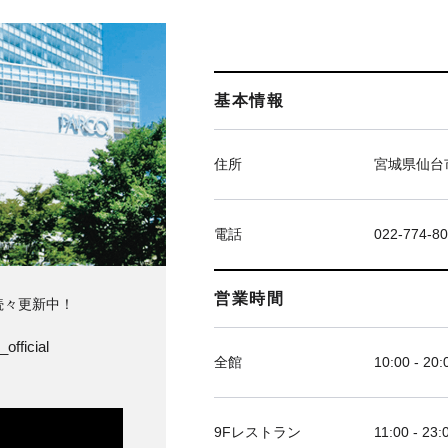
基本情報
住所
宮城県仙台市
電話
022-774-8
営業時間
続々更新中！
official
全館
10:00 - 20:
9Fレストラン
11:00 - 23: