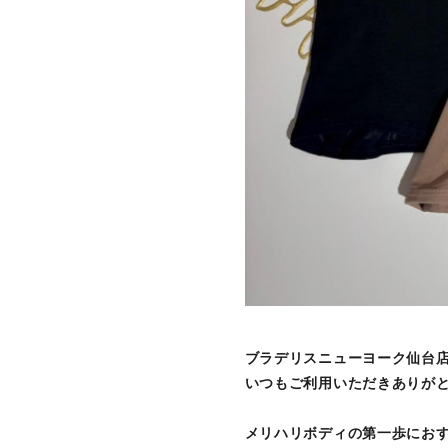
ブラデリスニューヨーク仙台店
いつもご利用いただきありが
メリハリボディの第一歩にお