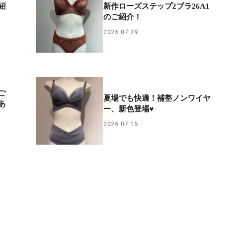
紹
新作ローズステップ2ブラ26A1
のご紹介！
2026.07.29
ご
夏場でも快適！補整ノンワイヤ
あ
ー、新色登場♥
2026.07.15