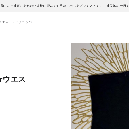
地震により被害にあわれた皆様に謹んでお見舞い申しあげますとともに、被災地の一日
ウエストメイクニッパー
★ウエス