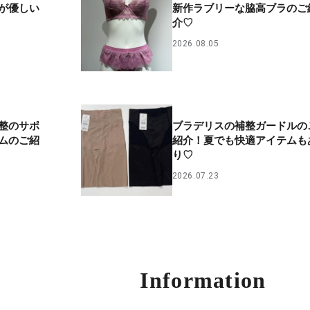
りが優しい
新作ラブリーな脇高ブラのご
介♡
2026.08.05
整のサポ
ブラデリスの補整ガードルの
ムのご紹
紹介！夏でも快適アイテムも
り♡
2026.07.23
Information