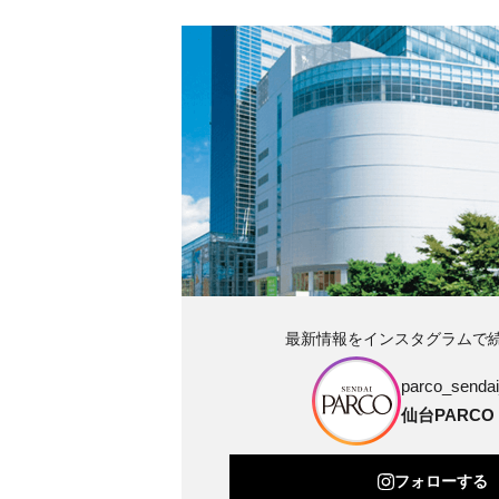
最新情報をインスタグラムで
parco_sendai_
仙台PARCO
フォローする