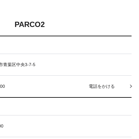
PARCO2
青葉区中央3-7-5
000
電話をかける
00