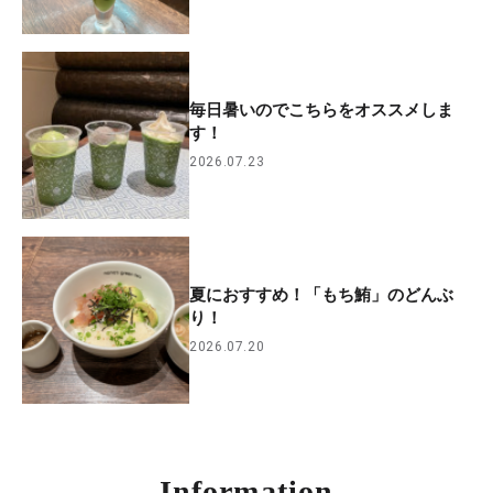
毎日暑いのでこちらをオススメしま
す！
2026.07.23
夏におすすめ！「もち鮪」のどんぶ
り！
2026.07.20
Information