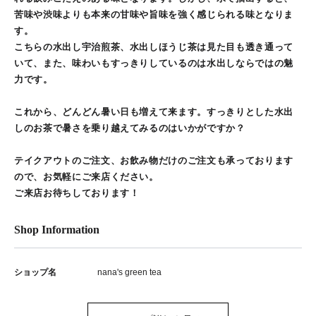
苦味や渋味よりも本来の甘味や旨味を強く感じられる味となりま
す。
こちらの水出し宇治煎茶、水出しほうじ茶は見た目も透き通って
いて、また、味わいもすっきりしているのは水出しならではの魅
力です。
これから、どんどん暑い日も増えて来ます。すっきりとした水出
しのお茶で暑さを乗り越えてみるのはいかがですか？
テイクアウトのご注文、お飲み物だけのご注文も承っております
ので、お気軽にご来店ください。
ご来店お待ちしております！
Shop Information
ショップ名
nana's green tea