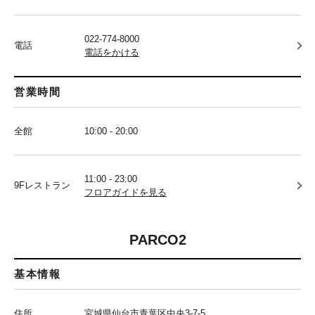
022-774-8000
電話
電話をかける
営業時間
全館
10:00 - 20:00
11:00 - 23:00
9Fレストラン
フロアガイドを見る
PARCO2
基本情報
住所
宮城県仙台市青葉区中央3-7-5