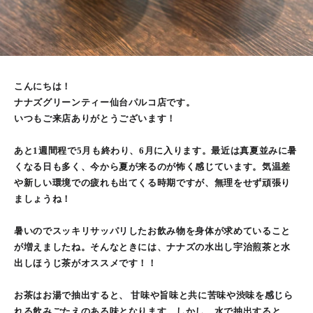
こんにちは！
ナナズグリーンティー仙台パルコ店です。
いつもご来店ありがとうございます！
あと1週間程で5月も終わり、6月に入ります。最近は真夏並みに暑
くなる日も多く、今から夏が来るのが怖く感じています。気温差
や新しい環境での疲れも出てくる時期ですが、無理をせず頑張り
ましょうね！
暑いのでスッキリサッパリしたお飲み物を身体が求めていること
が増えましたね。そんなときには、ナナズの水出し宇治煎茶と水
出しほうじ茶がオススメです！！
お茶はお湯で抽出すると、 甘味や旨味と共に苦味や渋味を感じら
れる飲みごたえのある味となります。しかし、水で抽出すると、