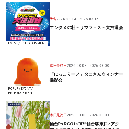
予告
2026.08.14
2026.08.16
エンタメの杜～サマフェス～大抽選会
EVENT / ENTERTAINMENT
本日最終日
2026.08.08
2026.08.08
「にっこりーノ」タコさんウィンナー
撮影会
POPUP / EVENT /
ENTERTAINMENT
本日最終日
2026.08.03
2026.08.08
仙台PARCO1×BiVi仙台駅東口×アク