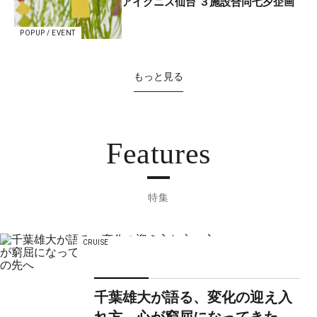
アイグニス仙台 ３施設合同七夕企画
POPUP / EVENT
もっと見る
Features
特集
CRUISE
千葉雄大が語る、変化の迎え入