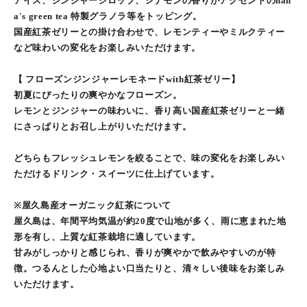
アイス、ジンジャーシロップ、シナモンの香りがアクセントのnan
a's green tea 特製グラノラ等をトッピング。
国産紅茶ゼリーとの掛け合わせで、レモンティーやミルクティー
など味わいの変化をお楽しみいただけます。
【 フローズンジンジャーレモネードwith紅茶ゼリー】
初夏にぴったりの爽やかなフローズン。
レモンとジンジャーの味わいに、香り高い国産紅茶ゼリーと一緒
にさっぱりとお召し上がりいただけます。
どちらもフレッシュレモンを絞ることで、味の変化をお楽しみい
ただけるドリンク・スイーツに仕上げています。
※屋久島産オーガニック紅茶について
屋久島は、年間平均気温が約20度で山地が多く、雨に恵まれた地
形を有し、上質な紅茶栽培に適しています。
甘みがしっかりと感じられ、香りが爽やかで飲みやすいのが特
徴。つるんとした心地よい口当たりと、清々しい後味をお楽しみ
いただけます。