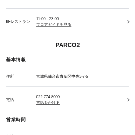
11:00 - 23:00
9Fレストラン
フロアガイドを見る
PARCO2
基本情報
住所
宮城県仙台市青葉区中央3-7-5
022-774-8000
電話
電話をかける
営業時間