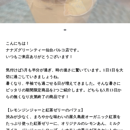
2
1
3
こんにちは！
ナナズグリーンティー仙台パルコ店です。
いつもご来店ありがとうございます！
気付けば5月も半分が過ぎ、時の速さに驚いています。1日1日を大
切に過ごしていきましょうね。
暑くなり、半袖でも過ごせる日が増えてきました。そんな暑さに
ピッタリの期間限定商品を2つご紹介します。どちらも5月13日か
らの無くなり次第終了の商品です！
【レモンジンジャーと紅茶ゼリーのパフェ】
渋みが少なく、まろやかな味わいの屋久島産オーガニック紅茶を
たっぷり使った紅茶ゼリーに、オリジナルのレモンあん、ミルク