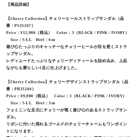
【商品詳細】
【Cherry Collection】チェリーヒールストラップサンダル（品
番：PS35267）
Price：¥12,980（税込） Color：3（BLACK / PINK / IVORY）
Size：S-LL Heel：6㎝
遊び心たっぷりのキャッチーなチェリーヒールが目を惹くストラ
ップサンダル。
レディムードたっぷりなチェリーディティールを詰め込み、上品
ながらも愛らしい1足に仕上げました。
【Cherry Collection】チェリーデザインストラップサンダル（品
番：PR35264）
Price：¥9,900（税込） Color：3（BLACK / PINK / IVORY）
Size：S-LL Heel：3㎝
フェミニンな足元にチェリーが覗く遊び心のあるストラップサン
ダル。
リボンに付いた揺れるゴールドのチェリーチャームもワンポイン
トになります。