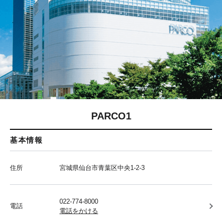
PARCO1
基本情報
住所
宮城県仙台市青葉区中央1-2-3
022-774-8000
電話
電話をかける