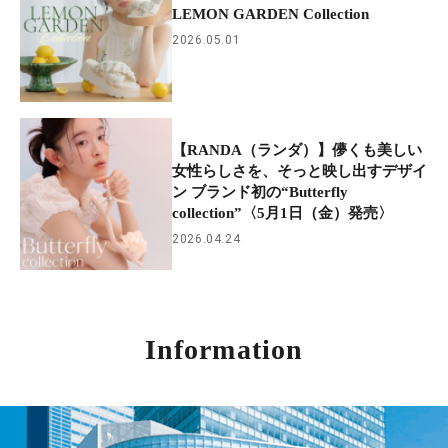
LEMON GARDEN Collection
2026.05.01
【RANDA（ランダ）】儚くも美しい
女性らしさを、そっと映し出すデザイ
ン ブランド初の“Butterfly
collection”〈5月1日（金）発売〉
2026.04.24
Information