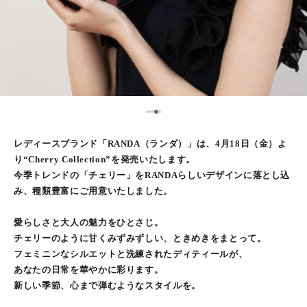
5
1
2
3
4
レディースブランド「RANDA（ランダ）」は、4月18日（金）よ
り“Cherry Collection”を発売いたします。
今季トレンドの「チェリー」をRANDAらしいデザインに落とし込
み、種類豊富にご用意いたしました。
愛らしさと大人の魅力をひとさじ。
チェリーのように甘くみずみずしい、ときめきをまとって。
フェミニンなシルエットと洗練されたディティールが、
あなたの日常を華やかに彩ります。
新しい季節、心まで弾むようなスタイルを。