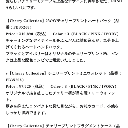
愛らしいチェリーモチーフを上品なデザインに昇華させた、RAND
Aらしい1足です。
【Cherry Collection】2WAYチェリープリントハートバック（品
番：FB35208）
Price：¥10,890（税込） Color：3（BLACK / PINK / IVORY）
チャーミングなディティールをふんだんに詰め込んだ、気分を上
げてくれるハートハンドバック。
ブラックとアイボリーはオリジナルのチェリープリント柄、ピン
クは上品な配色コンビでご用意いたしました。
v【Cherry Collection】チェリープリントミニウォレット（品番：
FB35206）
Price：¥7,920（税込） Color：3（BLACK / PINK / IVORY）
オリジナルで描き起こしたチェリー柄が目を惹くミニウォレッ
ト。
厚みを抑えたコンパクトな見た目ながら、お札やカード、小銭を
しっかり収納できます。
【Cherry Collection】チェリープリントフラグメントケース（品