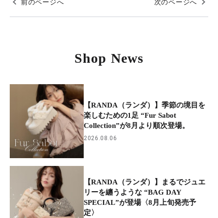
前のページへ
次のページへ
Shop News
【RANDA（ランダ）】季節の境目を
楽しむための1足 “Fur Sabot
Collection”が8月より順次登場。
2026.08.06
【RANDA（ランダ）】まるでジュエ
リーを纏うような “BAG DAY
SPECIAL”が登場〈8月上旬発売予
定〉