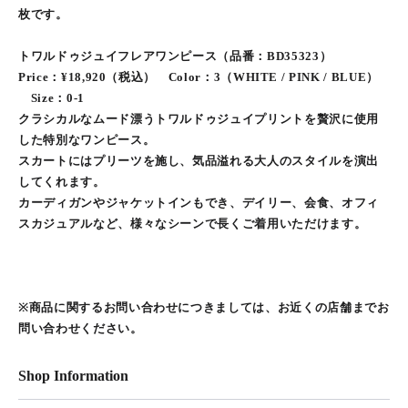
枚です。
トワルドゥジュイフレアワンピース（品番：BD35323）
Price：¥18,920（税込） Color：3（WHITE / PINK / BLUE）
Size：0-1
クラシカルなムード漂うトワルドゥジュイプリントを贅沢に使用
した特別なワンピース。
スカートにはプリーツを施し、気品溢れる大人のスタイルを演出
してくれます。
カーディガンやジャケットインもでき、デイリー、会食、オフィ
スカジュアルなど、様々なシーンで長くご着用いただけます。
※商品に関するお問い合わせにつきましては、お近くの店舗までお
問い合わせください。
Shop Information