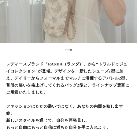
5
1
2
3
4
レディースブランド「RANDA（ランダ）」から“トワルドゥジュ
イコレクション”が登場。デザインを一新したシューズ2型に加
え、デイリーからフォーマルまでマルチに活躍するアパレル2型、
普段の装いを格上げしてくれるバッグ2型と、ラインナップ豊富に
ご用意いたしました。
ファッションはただの装いではなく、あなたの内面を映し出す
鏡。
新しいスタイルを通じて、自分を再発見し、
もっと自由にもっと自信に満ちた自分を手に入れよう。