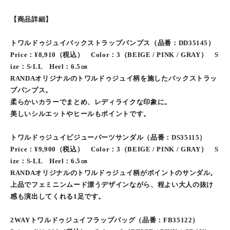
【商品詳細】
トワルドゥジュイバックストラップパンプス（品番：DD35145）
Price：¥8,910（税込） Color：3（BEIGE / PINK / GRAY） S
ize：S-LL Heel：6.5㎝
RANDAオリジナルのトワルドゥジュイ柄を施したバックストラッ
プパンプス。
柔らかいカラーでまとめ、レディライクな印象に。
美しいシルエットやヒールもポイントです。
トワルドゥジュイビジューパーツサンダル（品番：DS35115）
Price：¥9,900（税込） Color：3（BEIGE / PINK / GRAY） S
ize：S-LL Heel：6.5㎝
RANDAオリジナルのトワルドゥジュイ柄がポイントのサンダル。
上品でフェミニンムード漂うデザインながら、程よい大人の抜け
感も演出してくれる1足です。
2WAYトワルドゥジュイフラップバッグ（品番：FB35122）