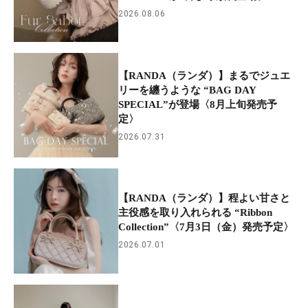
2026.08.06
【RANDA（ランダ）】まるでジュエ
リーを纏うような “BAG DAY
SPECIAL”が登場〈8月上旬発売予
定〉
2026.07.31
【RANDA（ランダ）】程よい甘さと
主役感を取り入れられる “Ribbon
Collection”〈7月3日（金）発売予定〉
2026.07.01