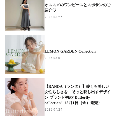
オススメのワンピースとスポサンのご
紹介‪♡
2026.05.27
LEMON GARDEN Collection
2026.05.01
【RANDA（ランダ）】儚くも美しい
女性らしさを、そっと映し出すデザイ
ン ブランド初の“Butterfly
collection”〈5月1日（金）発売〉
2026.04.24