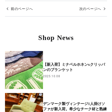
前のページへ
次のページへ
Shop News
【新入荷】ミナペルホネンxクリッパ
ンのブランケット
2025.10.08
デンマーク製ヴィンテージ1人掛けソ
ファが新入荷。希少なチーク材と熟練