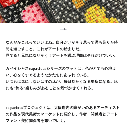
5
1
2
3
4
なんだかこれっていいよね。自分だけがそう思って満ち足りた時
間を過ごすこと。これがアートの始まりだ。
見てると元気になりそう！アートを選ぶ理由はそれだけでいい。
カペイシャスcapaciousシリーズのマットは、色がとても心地よ
い。心をくすぐるようなかたちにあふれている。
いつもは気にしないはずの床が、毎日見たくなる場所になる。床
にも"飾る"楽しみがあることを気づかせてくれる。
capaciousプロジェクトは、大阪府内の障がいのあるアーティスト
の作品を現代美術のマーケットに紹介し、作者・関係者とアート
ファン・美術関係者を繋いでいく。