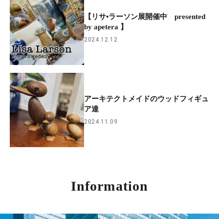
【リサ•ラーソン展開催中 presented
by apetera 】
2024.12.12
アーキテクトメイドのウッドフィギュ
ア達
2024.11.09
Information