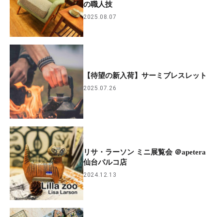
の職人技
2025.08.07
【待望の新入荷】サーミブレスレット
2025.07.26
リサ・ラーソン ミニ展覧会 ＠apetera
仙台パルコ店
2024.12.13