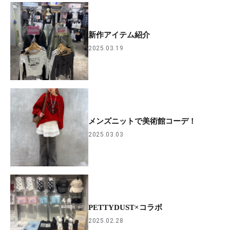
新作アイテム紹介
2025.03.19
メンズニットで美術館コーデ！
2025.03.03
PETTYDUST×コラボ
2025.02.28