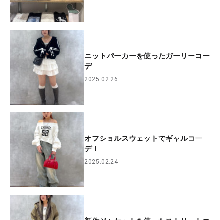
ニットパーカーを使ったガーリーコー
デ
2025.02.26
オフショルスウェットでギャルコー
デ！
2025.02.24