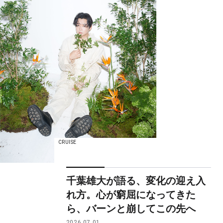
CRUISE
千葉雄大が語る、変化の迎え入
れ方。心が窮屈になってきた
ら、バーンと崩してこの先へ
2026.07.01