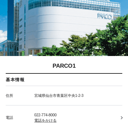
PARCO1
基本情報
住所
宮城県仙台市青葉区中央1-2-3
022-774-8000
電話
電話をかける