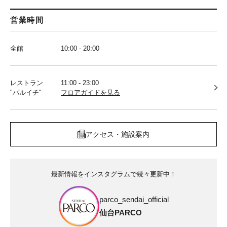
営業時間
全館
10:00 - 20:00
レストラン
11:00 - 23:00
"パルイチ"
フロアガイドを見る
アクセス・施設案内
最新情報をインスタグラムで続々更新中！
parco_sendai_official
仙台PARCO