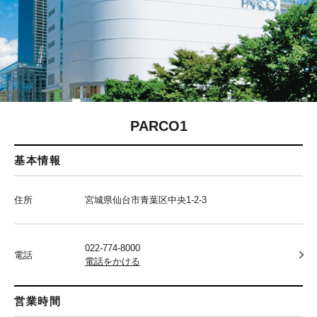
PARCO1
基本情報
住所
宮城県仙台市青葉区中央1-2-3
022-774-8000
電話
電話をかける
営業時間