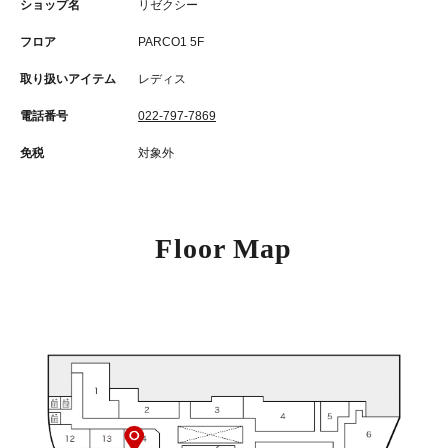
ショップ名
リゼクシー
フロア
PARCO1 5F
取り扱いアイテム
レディス
電話番号
022-797-7869
免税
対象外
Floor Map