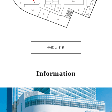
拡大する
Information