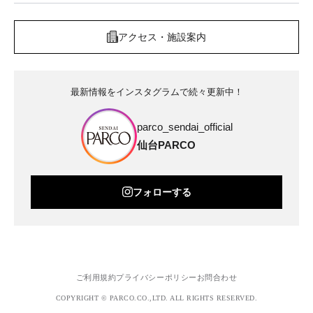
アクセス・施設案内
最新情報をインスタグラムで続々更新中！
parco_sendai_official
仙台PARCO
フォローする
ご利用規約
プライバシーポリシー
お問合わせ
COPYRIGHT © PARCO.CO.,LTD. ALL RIGHTS RESERVED.