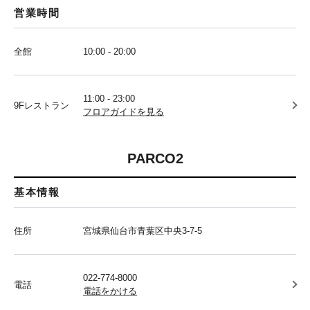
営業時間
全館
10:00 - 20:00
11:00 - 23:00
9Fレストラン
フロアガイドを見る
PARCO2
基本情報
住所
宮城県仙台市青葉区中央3-7-5
022-774-8000
電話
電話をかける