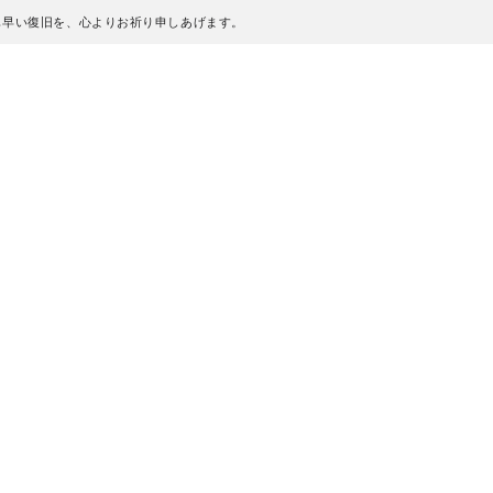
も早い復旧を、心よりお祈り申しあげます。
、