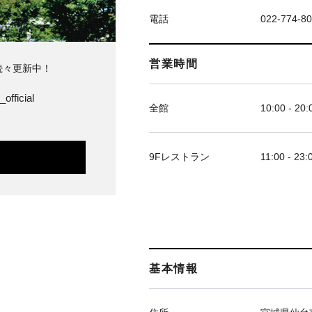
電話
022-774-8
営業時間
続々更新中！
official
全館
10:00 - 20:
9Fレストラン
11:00 - 23:
基本情報