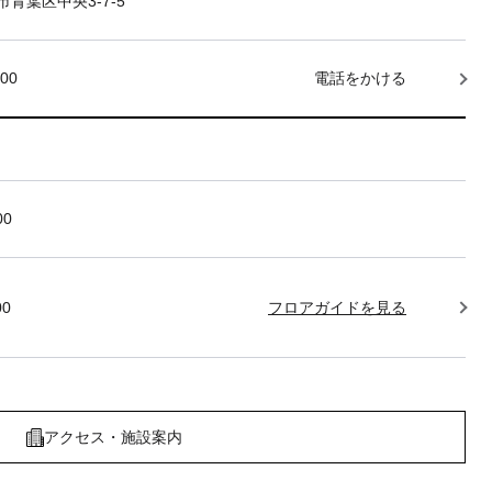
青葉区中央3-7-5
000
電話をかける
00
00
フロアガイドを見る
アクセス・施設案内