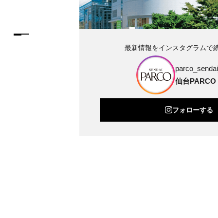
最新情報をインスタグラムで
parco_sendai_
仙台PARCO
フォローする