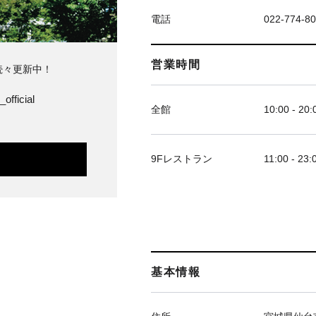
電話
022-774-8
営業時間
続々更新中！
official
全館
10:00 - 20:
9Fレストラン
11:00 - 23:
基本情報