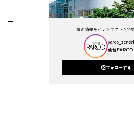
最新情報をインスタグラムで
parco_sendai_
仙台PARCO
フォローする