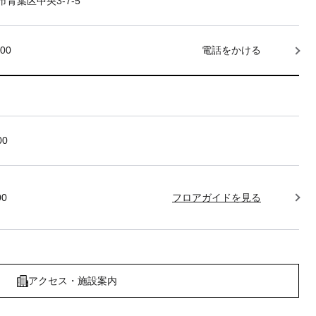
青葉区中央3-7-5
000
電話をかける
00
00
フロアガイドを見る
アクセス・施設案内