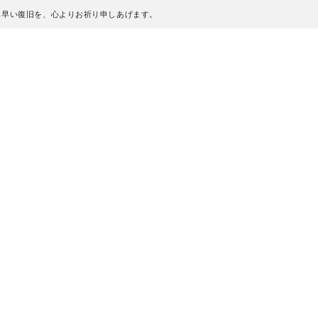
も早い復旧を、心よりお祈り申しあげます。
、