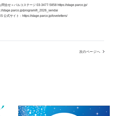
問合せ＝パルコステージ 03-3477-5858
https://stage.parco.jp/
s://stage.parco.jp/program/ll_2026_sendai
TERS 公式サイト：
https://stage.parco.jp/loveletters/
次のページへ