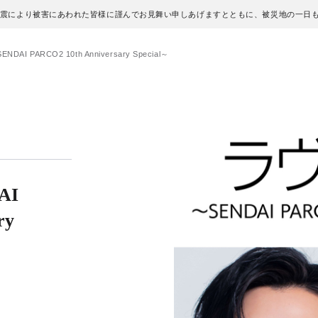
地震により被害にあわれた皆様に謹んでお見舞い申しあげますとともに、被災地の一日
I PARCO2 10th Anniversary Special～
AI
ry