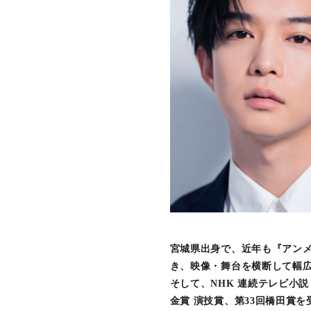
宮城県出身で、近年も『アンメ
き、映像・舞台を横断して幅
そして、NHK 連続テレビ小
金賞 演技賞、第33回橋田賞