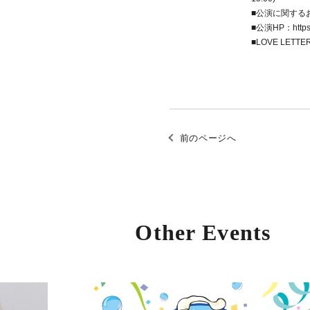
■公演に関するお
■公演HP：
http
■LOVE LET
前のページへ
Other Events