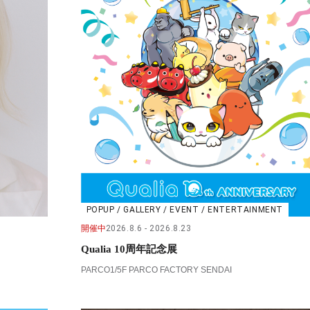
POPUP / GALLERY / EVENT / ENTERTAINMENT
開催中
2026.8.6
2026.8.23
Qualia 10周年記念展
PARCO1/5F PARCO FACTORY SENDAI