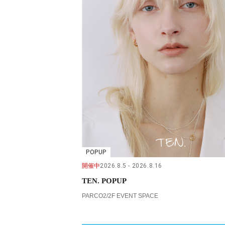
POPUP
開催中
2026.8.5
2026.8.16
TEN. POPUP
PARCO2/2F EVENT SPACE