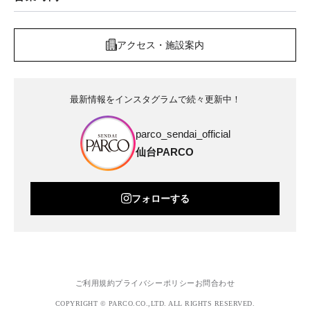
アクセス・施設案内
最新情報をインスタグラムで続々更新中！
parco_sendai_official
仙台PARCO
フォローする
ご利用規約
プライバシーポリシー
お問合わせ
COPYRIGHT © PARCO.CO.,LTD. ALL RIGHTS RESERVED.