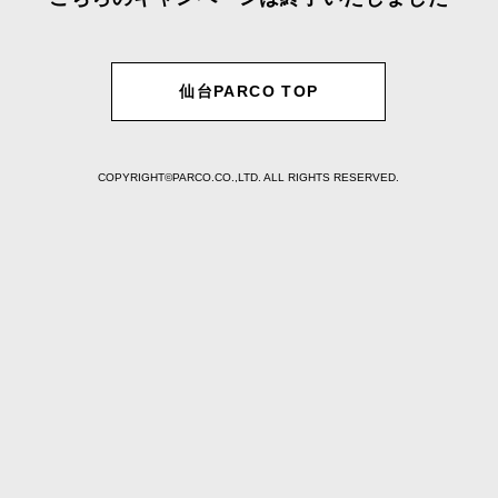
仙台PARCO TOP
COPYRIGHT©PARCO.CO.,LTD. ALL RIGHTS RESERVED.