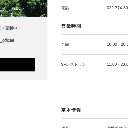
電話
022-774-8
営業時間
続々更新中！
official
全館
10:00 - 20:
9Fレストラン
11:00 - 23:
基本情報