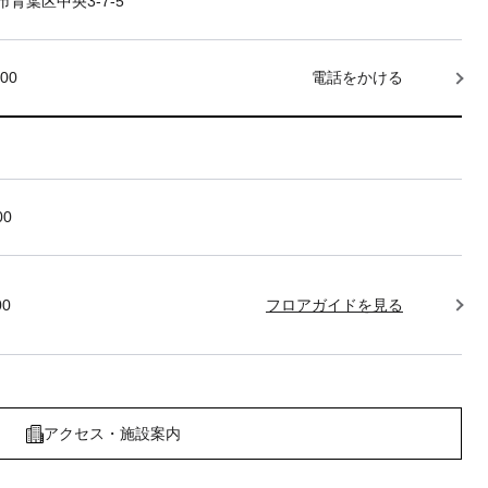
青葉区中央3-7-5
000
電話をかける
00
00
フロアガイドを見る
アクセス・施設案内