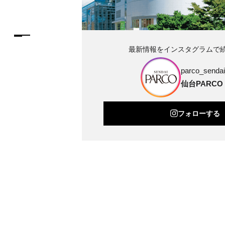
最新情報をインスタグラムで
parco_sendai_
仙台PARCO
フォローする