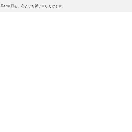
も早い復旧を、心よりお祈り申しあげます。
、