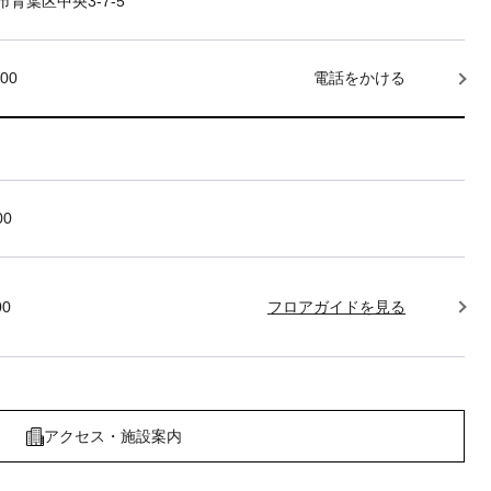
青葉区中央3-7-5
000
電話をかける
00
00
フロアガイドを見る
アクセス・施設案内