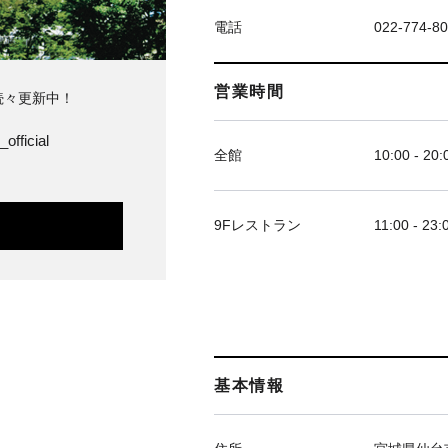
電話
022-774-8
営業時間
続々更新中！
official
全館
10:00 - 20:
9Fレストラン
11:00 - 23:
基本情報