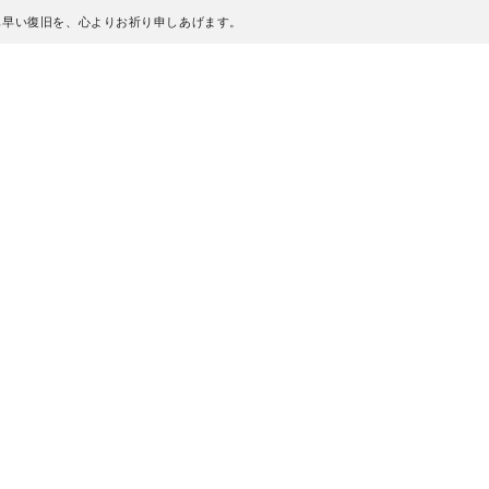
も早い復旧を、心よりお祈り申しあげます。
、