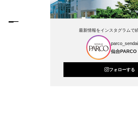
最新情報をインスタグラムで
parco_sendai_
仙台PARCO
フォローする