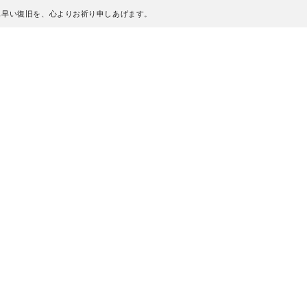
も早い復旧を、心よりお祈り申しあげます。
、