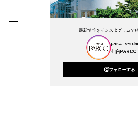
最新情報をインスタグラムで
parco_sendai_
仙台PARCO
フォローする