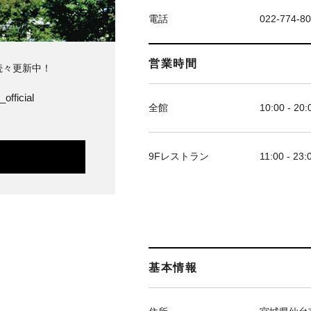
電話
022-774-8
営業時間
続々更新中！
official
全館
10:00 - 20:
9Fレストラン
11:00 - 23:
基本情報