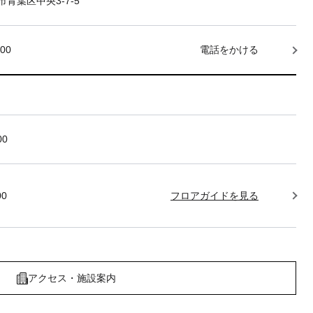
青葉区中央3-7-5
000
電話をかける
00
00
フロアガイドを見る
アクセス・施設案内