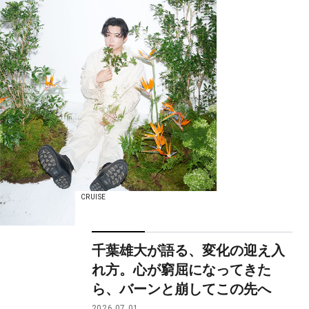
CRUISE
千葉雄大が語る、変化の迎え入
れ方。心が窮屈になってきた
ら、バーンと崩してこの先へ
2026.07.01