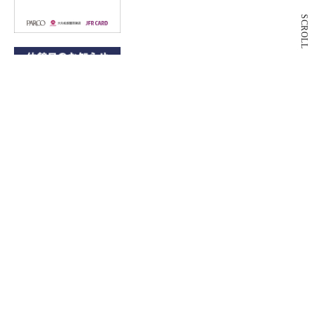
SCROLL
9月3日(木)休館日のお知らせ
PARCO2 DAY