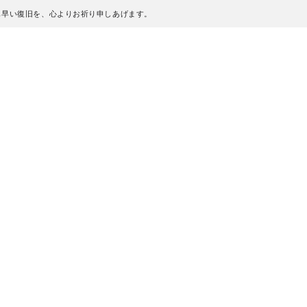
も早い復旧を、心よりお祈り申しあげます。
、