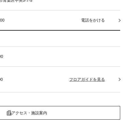
青葉区中央3-7-5
000
電話をかける
00
00
フロアガイドを見る
アクセス・施設案内