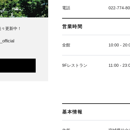
電話
022-774-8
営業時間
続々更新中！
official
全館
10:00 - 20:
9Fレストラン
11:00 - 23:
基本情報