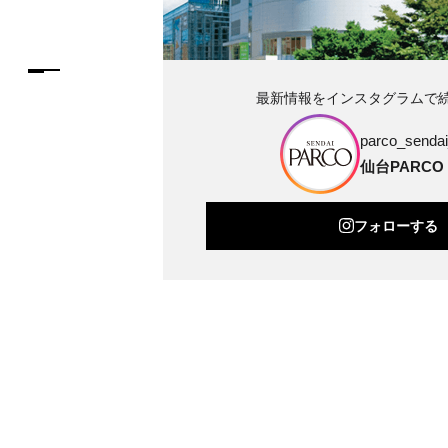
最新情報をインスタグラムで
parco_sendai_
仙台PARCO
フォローする