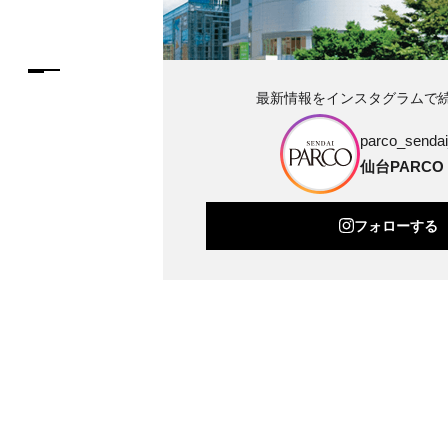
最新情報をインスタグラムで
parco_sendai_
仙台PARCO
フォローする