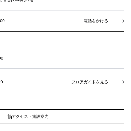
青葉区中央3-7-5
000
電話をかける
00
00
フロアガイドを見る
アクセス・施設案内