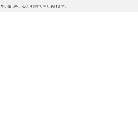
も早い復旧を、心よりお祈り申しあげます。
、