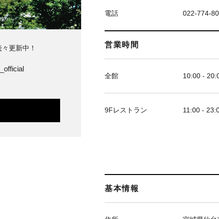
電話
022-774-8
営業時間
続々更新中！
official
全館
10:00 - 20:
9Fレストラン
11:00 - 23:
基本情報