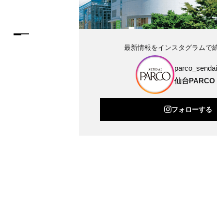
最新情報をインスタグラムで
parco_sendai_
仙台PARCO
フォローする