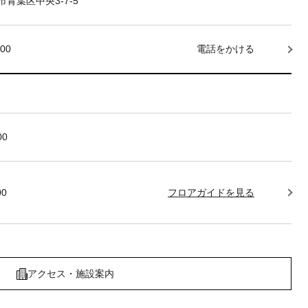
青葉区中央3-7-5
000
電話をかける
00
00
フロアガイドを見る
アクセス・施設案内