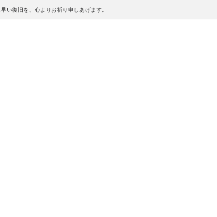
も早い復旧を、心よりお祈り申しあげます。
、