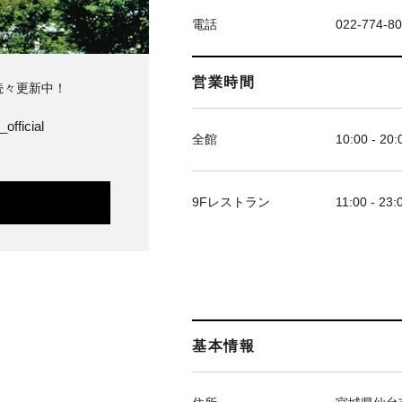
電話
022-774-8
営業時間
続々更新中！
official
全館
10:00 - 20:
9Fレストラン
11:00 - 23:
基本情報